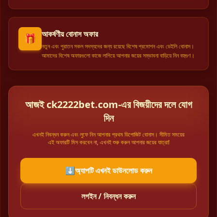
29/06/2026 ফক*** উত্তোলন সফল 5,700 BDT 💸
29/06/2026 রহমানমিয়*** রিবেট পেয়েছেন 1,400 BDT 💵
29/06/2026 রহমানসর*** জিতেছেন 25,500 BDT 🏆
আকর্ষণীয় বোনাস অফার
29/06/2026 রহমানহ*** জ্যাকপট জিতেছেন 100,000 BDT 🎰
🎁
নতুন এবং পুরাতন সকল সদস্যদের জন্য রয়েছে বিশেষ প্রমোশন এবং ডেইলি বোনাস।
29/06/2026 নন্দ*** রিবেট পেয়েছেন 1,100 BDT 🔄
আমাদের বিশেষ অফারগুলো কাজে লাগিয়ে আপনার জয়ের সম্ভাবনা বাড়িয়ে নিন বহুগুণ।
29/06/2026 রহমানআল*** জিতেছেন 28,000 BDT 💰
29/06/2026 ধরস*** জ্যাকপট জিতেছেন 105,000 BDT 🚀
29/06/2026 নন্দী*** জিতেছেন 33,500 BDT 🔥
29/06/2026 রহমানচৌ*** বোনাস পেয়েছেন 1,250 BDT ✨
আজই ck2222bet.com-এর বিজয়ীদের দলে যোগ
29/06/2026 রহমানসর্*** জ্যাকপট জিতেছেন 143,000 BDT 💥
দিন
29/06/2026 কুমার*** জ্যাকপট জিতেছেন 61,000 BDT 💥
29/06/2026 রহমানসর্দ*** রিবেট পেয়েছেন 1,300 BDT 💵
এখনই নিবন্ধন করুন এবং লুফে নিন আপনার প্রথম ডিপোজিট বোনাস। সীমিত সময়ের
29/06/2026 রহমানআলম*** জিতেছেন 18,500 BDT 🏆
এই অফারটি মিস করবেন না, এখনই শুরু করুন আপনার জয়ের যাত্রা!
⬇️
অ্যাপটি এখনই ডাউনলোড করুন
লগইন / নিবন্ধন করুন