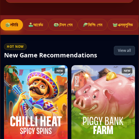
লটারি
আর্কেড
টেবল গেম
ফিশিং গেম
এক্সক্লুসিভ
HOT NOW
View all
New Game Recommendations
NEW
NEW