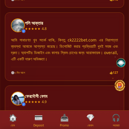
পলি আক্তার
★★★★★
4.8
✓
আমি সাধারণত খুব সতর্ক থাকি, কিন্তু ck2222bet.com এর নিরাপত্তা
ব্যবস্থা আমাকে আশ্বস্ত করেছে। ডিপোজিট করার প্রক্রিয়াটি খুবই সহজ এবং
দ্রুত। অ্যাপটির ডিজাইন এবং কালার স্কিম চোখের জন্য আরামদায়ক। overall,
এটি একটি দারুণ অভিজ্ঞতা।
🕒
৩ দিন আগে
👍
127
ফেরদৌসী বেগম
★★★★★
4.9
✓
আমি ck2222 bet এর প্রমোশনগুলো খুব পছন্দ করি। প্রতিবার নতুন নতুন অফার
🏠
💳
📥
💎
🎧
পাওয়া যায় যা গেমটিকে আরও আকর্ষণীয় করে তোলে। সাপোর্ট টিম অত্যন্ত বিনয়ী
এবং সহায়ক। টাকা উত্তোলনের গতি এবং স্বচ্ছতার জন্য আমি একে ৫ স্টার
হোম
Deposit
Promo
বোনাস
সহায়তা