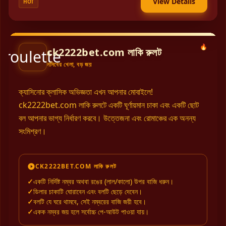
View Details
HOT
🔥
ck2222bet.com লাকি রুলট
roulette
নসিবের খেলা, বড় জয়
ক্যাসিনোর ক্লাসিক অভিজ্ঞতা এখন আপনার মোবাইলে!
ck2222bet.com লাকি রুলটে একটি ঘূর্ণায়মান চাকা এবং একটি ছোট
বল আপনার ভাগ্য নির্ধারণ করবে। উত্তেজনা এবং রোমাঞ্চের এক অনন্য
সংমিশ্রণ।
CK2222BET.COM লাকি রুলট
একটি নির্দিষ্ট নম্বর অথবা রঙের (লাল/কালো) উপর বাজি ধরুন।
ডিলার চাকাটি ঘোরাবেন এবং বলটি ছেড়ে দেবেন।
বলটি যে ঘরে থামবে, সেই নম্বরের বাজি জয়ী হবে।
একক নম্বর জয় হলে সর্বোচ্চ পে-আউট পাওয়া যায়।