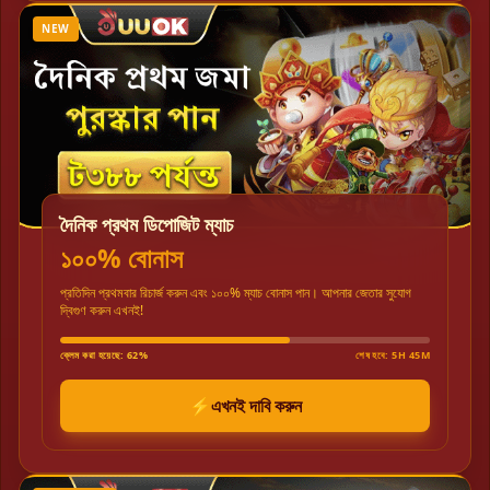
NEW
দৈনিক প্রথম ডিপোজিট ম্যাচ
১০০% বোনাস
প্রতিদিন প্রথমবার রিচার্জ করুন এবং ১০০% ম্যাচ বোনাস পান। আপনার জেতার সুযোগ
দ্বিগুণ করুন এখনই!
ক্লেম করা হয়েছে: 62%
শেষ হবে: 5H 45M
⚡
এখনই দাবি করুন