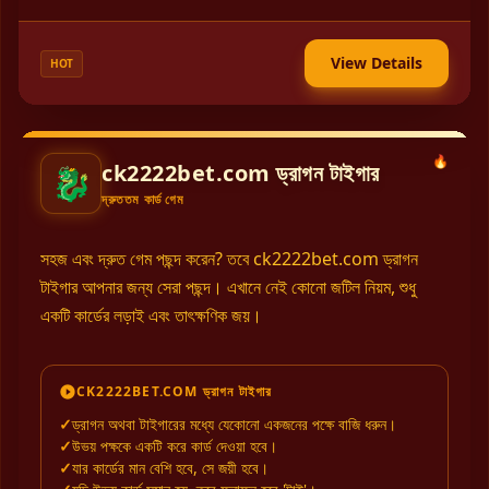
View Details
HOT
🔥
ck2222bet.com ড্রাগন টাইগার
🐉
দ্রুততম কার্ড গেম
সহজ এবং দ্রুত গেম পছন্দ করেন? তবে ck2222bet.com ড্রাগন
টাইগার আপনার জন্য সেরা পছন্দ। এখানে নেই কোনো জটিল নিয়ম, শুধু
একটি কার্ডের লড়াই এবং তাৎক্ষণিক জয়।
CK2222BET.COM ড্রাগন টাইগার
ড্রাগন অথবা টাইগারের মধ্যে যেকোনো একজনের পক্ষে বাজি ধরুন।
উভয় পক্ষকে একটি করে কার্ড দেওয়া হবে।
যার কার্ডের মান বেশি হবে, সে জয়ী হবে।