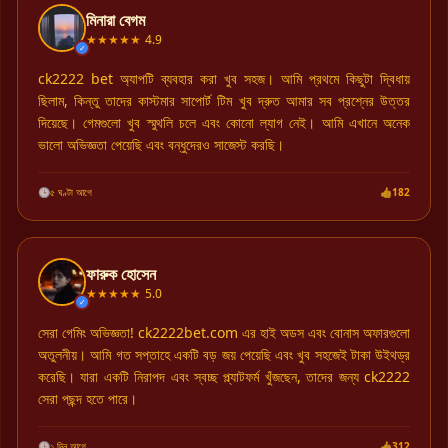
মিনারা বেগম
★★★★★
4.9
✓
ck2222 bet অ্যাপটি ব্যবহার করা খুব সহজ। আমি প্রথমে কিছুটা দ্বিধায়
ছিলাম, কিন্তু তাদের কাস্টমার সাপোর্ট টিম খুব দ্রুত আমার সব প্রশ্নের উত্তর
দিয়েছে। গেমগুলো খুব স্মুথলি চলে এবং কোনো ল্যাগ নেই। আমি এখানে অনেক
ভালো অভিজ্ঞতা পেয়েছি এবং বন্ধুদেরও সাজেস্ট করছি।
🕒
৫ ঘণ্টা আগে
👍
182
ফারুক হোসেন
★★★★★
5.0
✓
সেরা গেমিং অভিজ্ঞতা! ck2222bet.com এর হাই অডস এবং বোনাস অফারগুলো
অতুলনীয়। আমি গত সপ্তাহে একটি বড় জয় পেয়েছি এবং খুব সহজেই টাকা উইথড্র
করেছি। যারা একটি নিরাপদ এবং স্বচ্ছ প্ল্যাটফর্ম খুঁজছেন, তাদের জন্য ck2222
সেরা পছন্দ হতে পারে।
🕒
১ দিন আগে
👍
312