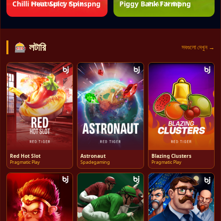
Chilli Heat Spicy Spinspng
Piggy Bank Farmpng
🎰 লটারি
সবগুলো দেখুন →
Red Hot Slot
Astronaut
Blazing Clusters
Pragmatic Play
Spadegaming
Pragmatic Play