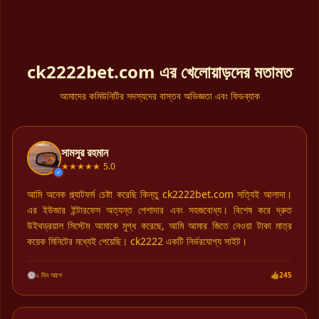
ck2222bet.com এর খেলোয়াড়দের মতামত
আমাদের কমিউনিটির সদস্যদের বাস্তব অভিজ্ঞতা এবং ফিডব্যাক
সামসুর রহমান
★★★★★
5.0
✓
আমি অনেক প্ল্যাটফর্ম চেষ্টা করেছি কিন্তু ck2222bet.com সত্যিই আলাদা।
এর ইউজার ইন্টারফেস অত্যন্ত পেশাদার এবং সহজবোধ্য। বিশেষ করে দ্রুত
উইথড্রয়াল সিস্টেম আমাকে মুগ্ধ করেছে, আমি আমার জিতে নেওয়া টাকা মাত্র
কয়েক মিনিটের মধ্যেই পেয়েছি। ck2222 একটি নির্ভরযোগ্য সাইট।
🕒
২ দিন আগে
👍
245