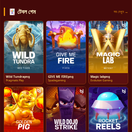
🃏 টেবল গেম
সব দেখুন →
Wild Tundrapng
GIVE ME FIREpng
Magic labpng
Pragmatic Play
Spadegaming
Evolution Gaming