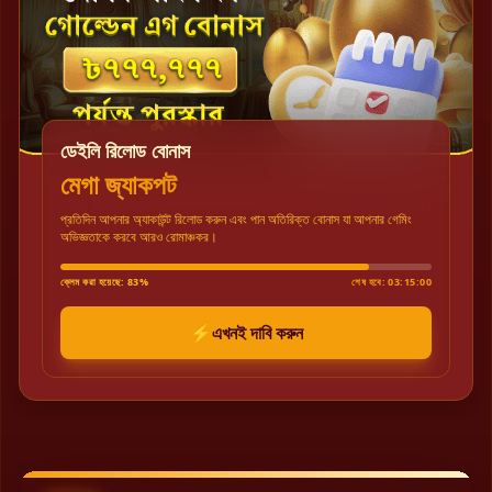
ডেইলি রিলোড বোনাস
মেগা জ্যাকপট
প্রতিদিন আপনার অ্যাকাউন্ট রিলোড করুন এবং পান অতিরিক্ত বোনাস যা আপনার গেমিং
অভিজ্ঞতাকে করবে আরও রোমাঞ্চকর।
ক্লেম করা হয়েছে: 83%
শেষ হবে: 03:15:00
⚡
এখনই দাবি করুন