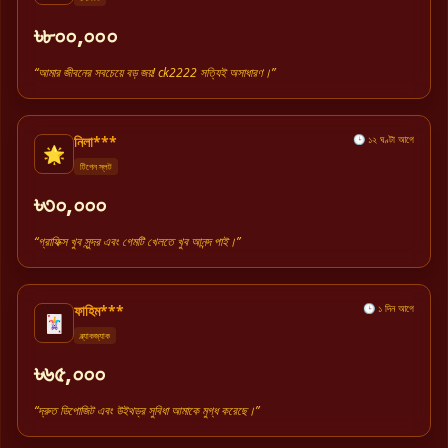
৳৮০০,০০০
“আমার জীবনের সবচেয়ে বড় জয়! ck2222 সত্যিই অসাধারণ।”
নিলা***
🕒 ১২ ঘণ্টা আগে
🌟
টিগেন স্লট
৳৩০,০০০
“গ্রাফিক্স খুব সুন্দর এবং গেমটি খেলতে খুব আনন্দ পাই।”
ফাহিম***
🕒 ১ দিন আগে
🃏
ব্ল্যাকজ্যাক
৳৬৫,০০০
“দ্রুত ডিপোজিট এবং উইথড্র সুবিধা আমাকে মুগ্ধ করেছে।”