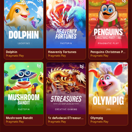
Dolphin
Heavenly Fortunes
Penguins Christmas Party Time
Pragmatic Play
Pragmatic Play
Pragmatic Play
Mushroom Bandit
1c dafudacai-5Treasures
Olympig
Pragmatic Play
Pragmatic Play
Pragmatic Play