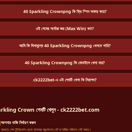
40 Sparkling Crownpng কি ফ্রি স্পিন অফার করে?
এই গেমের সর্বোচ্চ জয় (Max Win) কত?
আমি কি বিনামূল্যে 40 Sparkling Crownpng খেলতে পারি?
40 Sparkling Crownpng কি মোবাইলে খেলা যায়?
ck2222bet-এ এই গেমটি খেলা কি নিরাপদ?
rkling Crown গেমটি খেলুন - ck2222bet.com
আপনার বাজি নির্ধারণ করুন
প্রথমে গেম ইন্টারফেস থেকে আপনার পছন্দমতো বেট বা বাজির পরিমাণ সেট করুন।