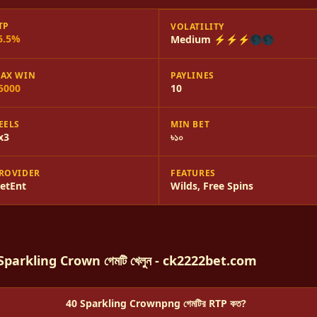
TP
VOLATILITY
6.5%
Medium ⚡⚡⚡🌑🌑
AX WIN
PAYLINES
5000
10
EELS
MIN BET
x3
৳১০
ROVIDER
FEATURES
etEnt
Wilds, Free Spins
Sparkling Crown গেমটি খেলুন - ck2222bet.com
40 Sparkling Crownpng গেমটির RTP কত?