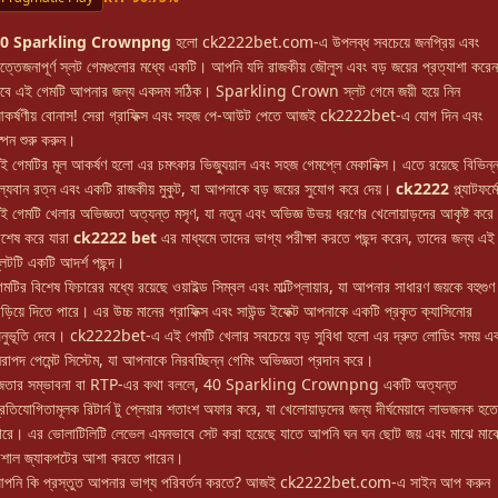
0 Sparkling Crownpng
হলো ck2222bet.com-এ উপলব্ধ সবচেয়ে জনপ্রিয় এবং
ত্তেজনাপূর্ণ স্লট গেমগুলোর মধ্যে একটি। আপনি যদি রাজকীয় জৌলুস এবং বড় জয়ের প্রত্যাশা করেন
বে এই গেমটি আপনার জন্য একদম সঠিক। Sparkling Crown স্লট গেমে জয়ী হয়ে নিন
কর্ষণীয় বোনাস! সেরা গ্রাফিক্স এবং সহজ পে-আউট পেতে আজই ck2222bet-এ যোগ দিন এবং
্পিন শুরু করুন।
ই গেমটির মূল আকর্ষণ হলো এর চমৎকার ভিজ্যুয়াল এবং সহজ গেমপ্লে মেকানিক্স। এতে রয়েছে বিভিন্
ূল্যবান রত্ন এবং একটি রাজকীয় মুকুট, যা আপনাকে বড় জয়ের সুযোগ করে দেয়।
ck2222
প্ল্যাটফর্মে
ই গেমটি খেলার অভিজ্ঞতা অত্যন্ত মসৃণ, যা নতুন এবং অভিজ্ঞ উভয় ধরণের খেলোয়াড়দের আকৃষ্ট করে
িশেষ করে যারা
ck2222 bet
এর মাধ্যমে তাদের ভাগ্য পরীক্ষা করতে পছন্দ করেন, তাদের জন্য এই
্লটটি একটি আদর্শ পছন্দ।
েমটির বিশেষ ফিচারের মধ্যে রয়েছে ওয়াইল্ড সিম্বল এবং মাল্টিপ্লায়ার, যা আপনার সাধারণ জয়কে বহুগুণ
াড়িয়ে দিতে পারে। এর উচ্চ মানের গ্রাফিক্স এবং সাউন্ড ইফেক্ট আপনাকে একটি প্রকৃত ক্যাসিনোর
নুভূতি দেবে। ck2222bet-এ এই গেমটি খেলার সবচেয়ে বড় সুবিধা হলো এর দ্রুত লোডিং সময় এ
িরাপদ পেমেন্ট সিস্টেম, যা আপনাকে নিরবচ্ছিন্ন গেমিং অভিজ্ঞতা প্রদান করে।
েতার সম্ভাবনা বা RTP-এর কথা বললে, 40 Sparkling Crownpng একটি অত্যন্ত
্রতিযোগিতামূলক রিটার্ন টু প্লেয়ার শতাংশ অফার করে, যা খেলোয়াড়দের জন্য দীর্ঘমেয়াদে লাভজনক হতে
ারে। এর ভোলাটিলিটি লেভেল এমনভাবে সেট করা হয়েছে যাতে আপনি ঘন ঘন ছোট জয় এবং মাঝে মাঝ
িশাল জ্যাকপটের আশা করতে পারেন।
পনি কি প্রস্তুত আপনার ভাগ্য পরিবর্তন করতে? আজই ck2222bet.com-এ সাইন আপ করুন