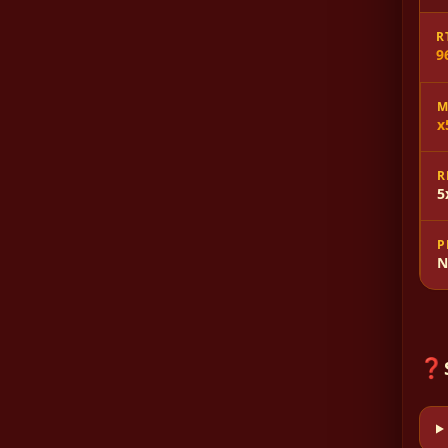
R
9
M
x
R
5
P
N
❓