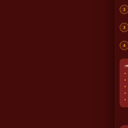
2
3
4
গেম