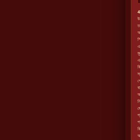
4
উ
ত
আ
স
এ
ম
এ
ব
স
গ
ব
অ
ন
জ
প
প
ব
আ