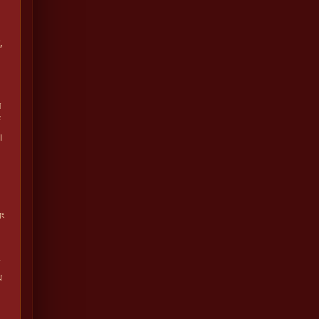
,
ন
।
বং
ে