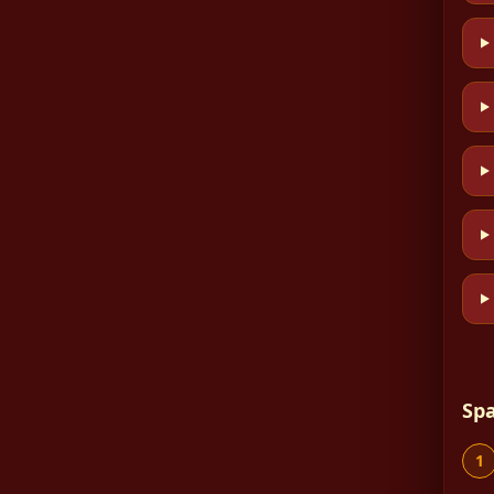
Spa
1