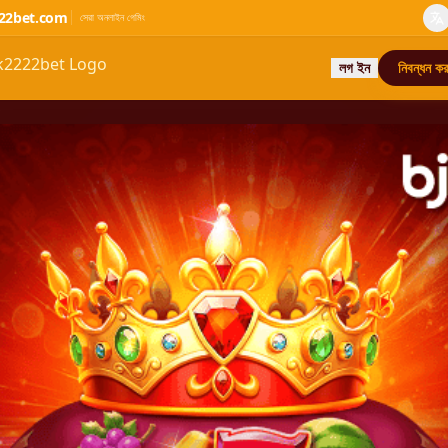
22bet.com
সেরা অনলাইন গেমিং
লগ ইন
নিবন্ধন কর