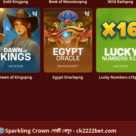
Gold Kingpng
Book of Monsterspng
Wild Railspng
Dawn of Kingspng
Egypt Oraclepng
Lucky Numbers x16
⚙️
Sparkling Crown গেমটি খেলুন - ck2222bet.com