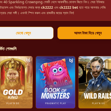
বং 40 Sparkling Crownpng গেমটি খেলে আকর্ষণীয় বোনাস জিতে নিন। সেরা ইউজার
ন্টারফেস এবং নির্ভরযোগ্য সেবার জন্য
ck2222
এবং
ck2222 bet
হতে পারে আপনার গেমিং
াত্রার সেরা সঙ্গী। এখনই স্পিন করুন এবং রাজকীয় জয়ের স্বাদ নিন!
ডেমো খেলুন
আসল টাকা দিয়ে খেলুন
্কিত গেমগুলি