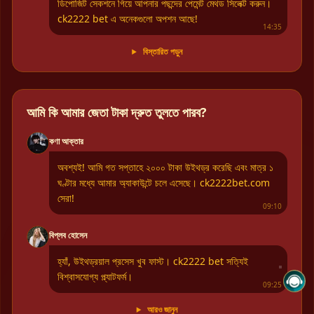
ডিপোজিট সেকশনে গিয়ে আপনার পছন্দের পেমেন্ট মেথড সিলেক্ট করুন।
ck2222 bet এ অনেকগুলো অপশন আছে!
14:35
বিস্তারিত পড়ুন
আমি কি আমার জেতা টাকা দ্রুত তুলতে পারব?
কণা আক্তার
অবশ্যই! আমি গত সপ্তাহে ২০০০ টাকা উইথড্র করেছি এবং মাত্র ১
ঘণ্টার মধ্যে আমার অ্যাকাউন্টে চলে এসেছে। ck2222bet.com
সেরা!
09:10
বিপ্লব হোসেন
হ্যাঁ, উইথড্রয়াল প্রসেস খুব ফাস্ট। ck2222 bet সত্যিই
বিশ্বাসযোগ্য প্ল্যাটফর্ম।
09:25
আরও জানুন