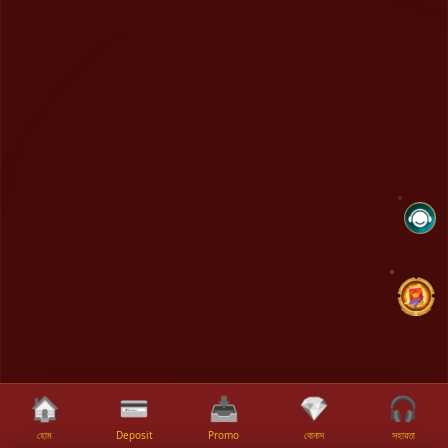
🏠
💳
📥
💎
🎧
হোম
Deposit
Promo
বোনাস
সহায়তা