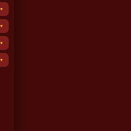
▼
▼
▼
▼