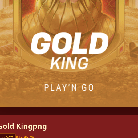
▶
Gold Kingpng
PG Soft
RTP 96.7%