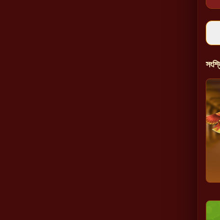
সংশ্ল