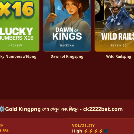
cky Numbers x16png
Dawn of Kingspng
Wild Railspng
⚙️
Gold Kingpng গেম খেলুন এবং জিতুন - ck2222bet.com
TP
VOLATILITY
6.5%
High ⚡⚡⚡⚡🌑