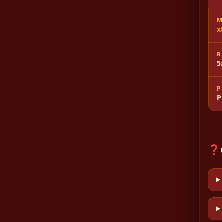
M
x
R
5
P
P
❓