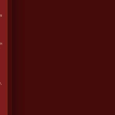
ের
িন
ক,