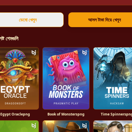
ডেমো খেলুন
আসল টাকা দিয়ে খেলুন
িষ্ট গেমগুলি
Egypt Oraclepng
Book of Monsterspng
Time Spinnerspn