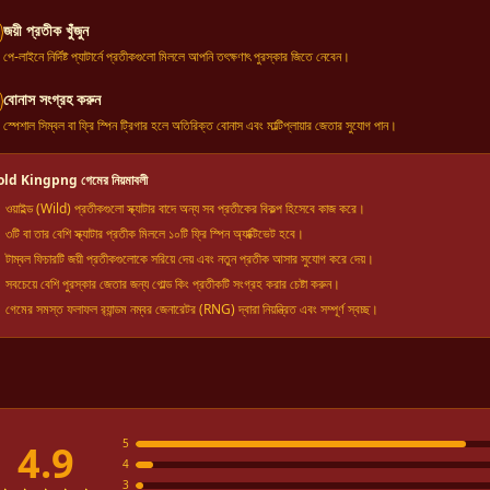
জয়ী প্রতীক খুঁজুন
পে-লাইনে নির্দিষ্ট প্যাটার্নে প্রতীকগুলো মিললে আপনি তৎক্ষণাৎ পুরস্কার জিতে নেবেন।
বোনাস সংগ্রহ করুন
স্পেশাল সিম্বল বা ফ্রি স্পিন ট্রিগার হলে অতিরিক্ত বোনাস এবং মাল্টিপ্লায়ার জেতার সুযোগ পান।
ld Kingpng গেমের নিয়মাবলী
ওয়াইল্ড (Wild) প্রতীকগুলো স্ক্যাটার বাদে অন্য সব প্রতীকের বিকল্প হিসেবে কাজ করে।
৩টি বা তার বেশি স্ক্যাটার প্রতীক মিললে ১০টি ফ্রি স্পিন অ্যাক্টিভেট হবে।
টাম্বল ফিচারটি জয়ী প্রতীকগুলোকে সরিয়ে দেয় এবং নতুন প্রতীক আসার সুযোগ করে দেয়।
সবচেয়ে বেশি পুরস্কার জেতার জন্য গোল্ড কিং প্রতীকটি সংগ্রহ করার চেষ্টা করুন।
গেমের সমস্ত ফলাফল র‍্যান্ডম নম্বর জেনারেটর (RNG) দ্বারা নিয়ন্ত্রিত এবং সম্পূর্ণ স্বচ্ছ।
5
4.9
ব্যবহারকারীর রেটিং এবং রিভিউ
4
3