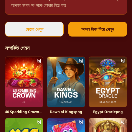
আপনার ভাগ্য আপনাকে কোথায় নিয়ে যায়!
ডেমো খেলুন
আসল টাকা দিয়ে খেলুন
সম্পর্কিত গেমস
40 Sparkling Crownpng
Dawn of Kingspng
Egypt Oraclepng