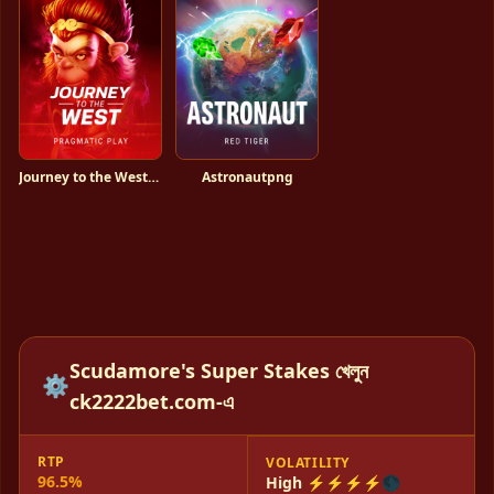
Journey to the Westpng
Astronautpng
Scudamore's Super Stakes খেলুন
⚙️
ck2222bet.com-এ
RTP
VOLATILITY
96.5%
High ⚡⚡⚡⚡🌑