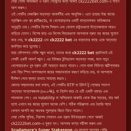
সেরা গেমিং অভিজ্ঞতা ও দ্রুত পেমেন্টের জন্য আজই ck2222bet.com-এ সাইন
আপ করুন।
এই গেমটির মেকানিক্স অত্যন্ত আকর্ষণীয় এবং আধুনিক। এতে রয়েছে উচ্চ মানের
গ্রাফিক্স এবং শব্দ effects, যা খেলোয়াড়দের একটি বাস্তবসম্মত অভিজ্ঞতার
অনুভূতি দেয়। গেমটির বিশেষ সিম্বল এবং বোনাস রাউন্ডগুলো উত্তেজনাকে আরও
বাড়িয়ে তোলে। বিশেষ করে এর বিশেষ ফিচারগুলো আপনাকে দ্রুত বড় জয়ের সুযোগ
করে দেয়, যা
ck2222
এবং
ck2222 bet
এর ভক্তদের কাছে একে অত্যন্ত
জনপ্রিয় করে তুলেছে।
যারা কৌশলগত গেমিং পছন্দ করেন, তাদের জন্য
ck2222 bet
প্ল্যাটফর্মে এই
গেমটি একটি আদর্শ পছন্দ। এর ইউজার ইন্টারফেস অত্যন্ত সহজ, ফলে নতুন
খেলোয়াড়রাও খুব দ্রুত এটি আয়ত্ত করতে পারেন। গেমে থাকা বিভিন্ন মাল্টিপ্লায়ার
এবং ফ্রি স্পিন অপশনগুলো জয়ের সম্ভাবনাকে বহুগুণ বাড়িয়ে দেয়, যা আপনাকে
দীর্ঘক্ষণ গেমে ব্যস্ত রাখতে সাহায্য করবে।
জেতার সম্ভাবনার কথা বললে, এই গেমটির RTP বা রিটার্ন টু প্লেয়ার শতাংশ
অত্যন্ত সন্তোষজনক (৯৬.৮%), যা নির্দেশ করে যে এটি একটি ন্যায্য এবং
লাভজনক গেম। এর ভolatility বা অস্থিরতা মাঝারি থেকে উচ্চ স্তরের, যার অর্থ
হলো এখানে বড় জয়ের সুযোগ অনেক বেশি। সঠিক পরিকল্পনা এবং ধৈর্যের সাথে
খেললে আপনি বড় অংকের পুরস্কার জিতে নিতে পারেন।
সেরা গেমিং সুবিধা, নিরাপদ লেনদেন এবং দ্রুত উইথড্রয়াল পেতে আজই
ck2222bet.com-এ যুক্ত হন। আপনার ভাগ্য পরীক্ষা করুন এবং
Scudamore's Super Stakespng
এর মাধ্যমে আপনার গেমিং