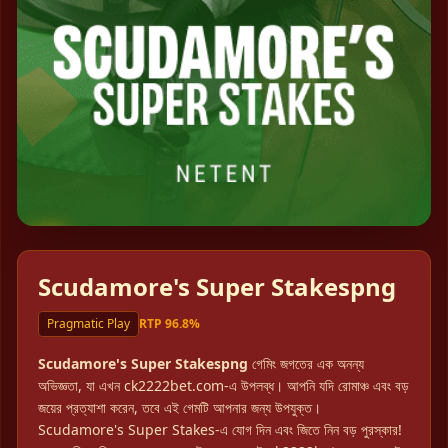
▶
Scudamore's Super Stakespng
Pragmatic Play
RTP 96.8%
Scudamore's Super Stakespng
গেমিং জগতের এক অনন্য
অভিজ্ঞতা, যা এখন ck2222bet.com-এ উপলব্ধ। আপনি যদি রোমাঞ্চ এবং বড়
জয়ের প্রত্যাশা করেন, তবে এই গেমটি আপনার জন্য উপযুক্ত।
Scudamore's Super Stakes-এ যোগ দিন এবং জিতে নিন বড় পুরস্কার!