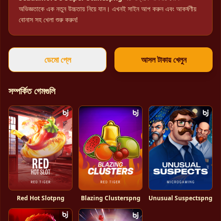
অভিজ্ঞতাকে এক নতুন উচ্চতায় নিয়ে যান। এখনই সাইন আপ করুন এবং আকর্ষণীয়
বোনাস সহ খেলা শুরু করুন!
ডেমো প্লে
আসল টাকায় খেলুন
সম্পর্কিত গেমগুলি
Red Hot Slotpng
Blazing Clusterspng
Unusual Suspectspng