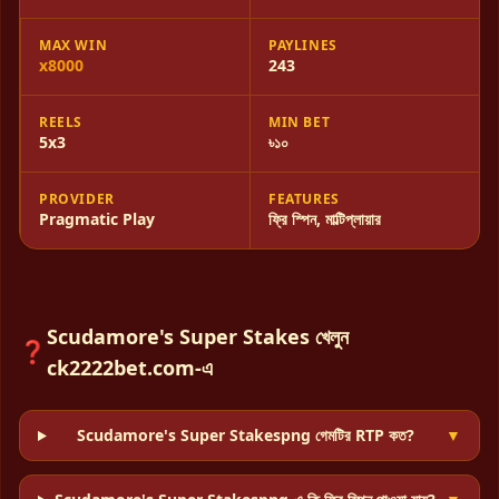
MAX WIN
PAYLINES
x8000
243
REELS
MIN BET
5x3
৳১০
PROVIDER
FEATURES
Pragmatic Play
ফ্রি স্পিন, মাল্টিপ্লায়ার
Scudamore's Super Stakes খেলুন
❓
ck2222bet.com-এ
Scudamore's Super Stakespng গেমটির RTP কত?
▼