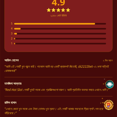
4.9
⭐⭐⭐⭐⭐
২,৪৫০ মোট রিভিউ
5
4
3
2
1
আরিফ হোসেন
২ দিন আগে
“আমি এই গেমটি খুব পছন্দ করি। গতকাল আমি বড় একটি জ্যাকপট জিতেছি, ck2222bet-এ খেলা সত্যিই
রোমাঞ্চকর!”
তানজিলা আক্তার
৫ দিন আগে
“Red Hot Slot গেমটি খুবই সহজ এবং গ্রাফিক্সগুলো দারুণ। আমি প্রতিদিন অবসর সময়ে এখানে খেলি।”
রাকিব হাসান
১ সপ্তাহ আগে
“এখানে জেতা খুব সহজ এবং টাকা তোলাও খুব দ্রুত। এই গেমটি আমার সবথেকে প্রিয় স্লট গেম হয়ে
দাঁড়িয়েছে।”