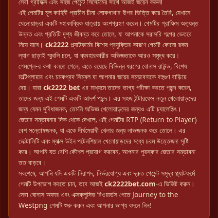
সেরা গ্রাফিক্স এবং সহজ পেমেন্ট সিস্টেমের সাথে আজই জয়েন করুন!
এই গেমটির মূল কাহিনী প্রাচীন চীনা লোকগাথার উপর ভিত্তি করে তৈরি, যেখানে
খেলোয়াড়রা একটি মহাকাব্যিক যাত্রায় অংশগ্রহণ করেন। গেমটির গ্রাফিক্স অত্যন্ত
উন্নত এবং প্রতিটি দৃশ্য জীবন্ত করে তোলে, যা আপনাকে সরাসরি গল্পের ভেতরে
নিয়ে যাবে।
ck2222
প্ল্যাটফর্মের বিশেষ প্রযুক্তির কারণে গেমটি কোনো রকম
ল্যাগ ছাড়াই স্মুথলি চলে, যা ব্যবহারকারীর অভিজ্ঞতাকে আরও সমৃদ্ধ করে।
গেমপ্লে-র কথা বলতে গেলে, এতে রয়েছে বিভিন্ন ধরণের বোনাস রাউন্ড, বিশেষ
মাল্টিপ্লায়ার এবং চমকপ্রদ সিম্বল যা আপনার জয়ের সম্ভাবনাকে বহুগুণ বাড়িয়ে
দেয়। যারা
ck2222 bet
এর মাধ্যমে তাদের ভাগ্য পরীক্ষা করতে পছন্দ করেন,
তাদের জন্য এই গেমটি একটি আদর্শ পছন্দ। এর সহজ ইন্টারফেস নতুন খেলোয়াড়দের
জন্য যেমন সুবিধাজনক, তেমনি অভিজ্ঞ খেলোয়াড়দের জন্যও এটি চ্যালেঞ্জিং।
জেতার সম্ভাবনার দিক থেকে দেখলে, এই গেমটির RTP (Return to Player)
বেশ সন্তোষজনক, যা একে দীর্ঘমেয়াদী খেলার জন্য লাভজনক করে তোলে। এর
ভোল্টালিটি এবং ম্যাক্স উইন পটেনশিয়াল খেলোয়াড়দের মধ্যে চরম উত্তেজনা সৃষ্টি
করে। আপনি যত বেশি কৌশল প্রয়োগ করবেন, আপনার পুরস্কার জেতার সম্ভাবনা
তত বাড়বে।
সবশেষে, আপনি যদি একটি নিরাপদ, নির্ভরযোগ্য এবং দ্রুত পেমেন্ট সমৃদ্ধ প্ল্যাটফর্মে
গেমটি উপভোগ করতে চান, তবে আজই
ck2222bet.com
-এ ভিজিট করুন।
সেরা বোনাস অফার এবং এক্সক্লুসিভ রিওয়ার্ডস পেতে Journey to the
Westpng গেমটি শুরু করুন এবং আপনার ভাগ্য বদলে নিন!