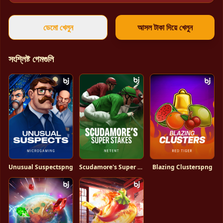
ডেমো খেলুন
আসল টাকা দিয়ে খেলুন
সংশ্লিষ্ট গেমগুলি
Unusual Suspectspng
Scudamore's Super Stakespng
Blazing Clusterspng