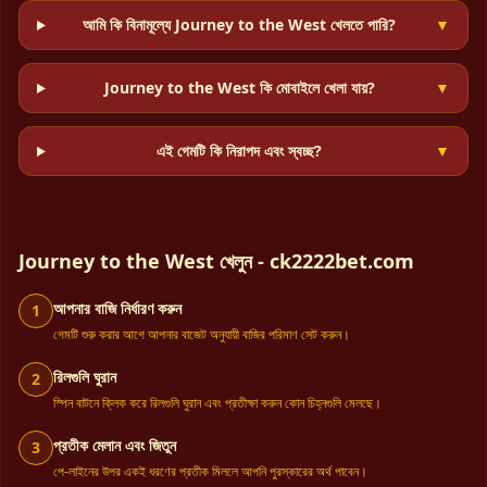
আমি কি বিনামূল্যে Journey to the West খেলতে পারি?
▼
Journey to the West কি মোবাইলে খেলা যায়?
▼
এই গেমটি কি নিরাপদ এবং স্বচ্ছ?
▼
Journey to the West খেলুন - ck2222bet.com
আপনার বাজি নির্ধারণ করুন
1
গেমটি শুরু করার আগে আপনার বাজেট অনুযায়ী বাজির পরিমাণ সেট করুন।
রিলগুলি ঘুরান
2
স্পিন বাটনে ক্লিক করে রিলগুলি ঘুরান এবং প্রতীক্ষা করুন কোন চিহ্নগুলি মেলছে।
প্রতীক মেলান এবং জিতুন
3
পে-লাইনের উপর একই ধরণের প্রতীক মিললে আপনি পুরস্কারের অর্থ পাবেন।