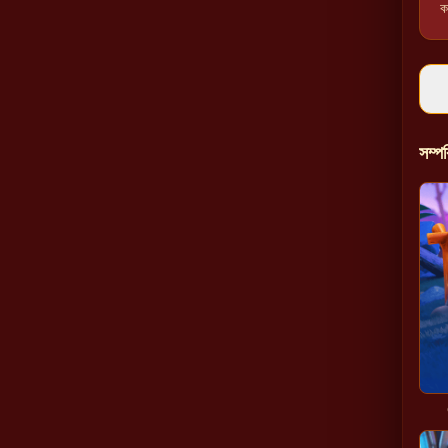
ক
সম্পর