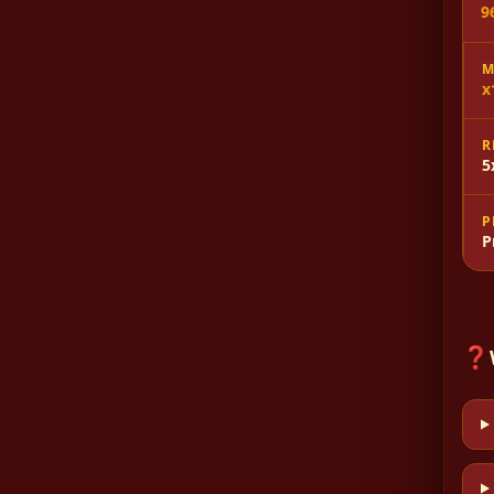
9
M
x
R
5
P
P
❓