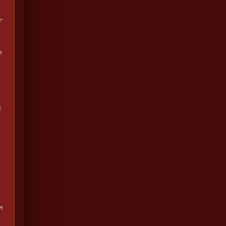
m
-
ন
ং
শ