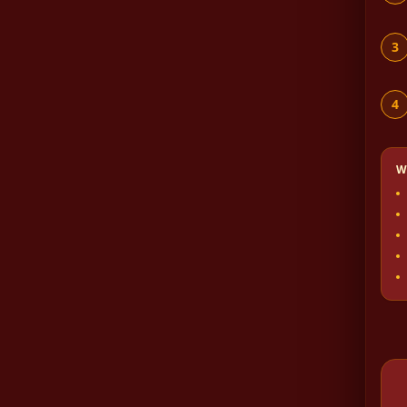
3
4
Wi