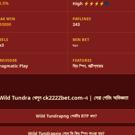
6.5%
High ⚡⚡⚡⚡🌑
AX WIN
PAYLINES
10000
243
EELS
MIN BET
x3
৳১০
ROVIDER
FEATURES
ragmatic Play
ফ্রি স্পিন, মাল্টিপ্লায়ার
Wild Tundra খেলুন ck2222bet.com-এ | সেরা গেমিং অভিজ্ঞতা
Wild Tundrapng গেমটির RTP কত?
Wild Tundrapng গেমে কি ফ্রি স্পিন পাওয়া যায়?