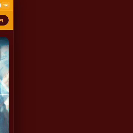
ভাষা
ুন