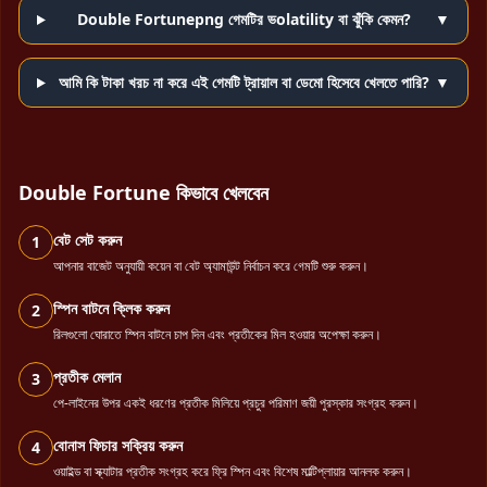
Double Fortunepng গেমটির ভolatility বা ঝুঁকি কেমন?
▼
আমি কি টাকা খরচ না করে এই গেমটি ট্রায়াল বা ডেমো হিসেবে খেলতে পারি?
▼
Double Fortune কিভাবে খেলবেন
বেট সেট করুন
1
আপনার বাজেট অনুযায়ী কয়েন বা বেট অ্যামাউন্ট নির্বাচন করে গেমটি শুরু করুন।
স্পিন বাটনে ক্লিক করুন
2
রিলগুলো ঘোরাতে স্পিন বাটনে চাপ দিন এবং প্রতীকের মিল হওয়ার অপেক্ষা করুন।
প্রতীক মেলান
3
পে-লাইনের উপর একই ধরণের প্রতীক মিলিয়ে প্রচুর পরিমাণ জয়ী পুরস্কার সংগ্রহ করুন।
বোনাস ফিচার সক্রিয় করুন
4
ওয়াইল্ড বা স্ক্যাটার প্রতীক সংগ্রহ করে ফ্রি স্পিন এবং বিশেষ মাল্টিপ্লায়ার আনলক করুন।