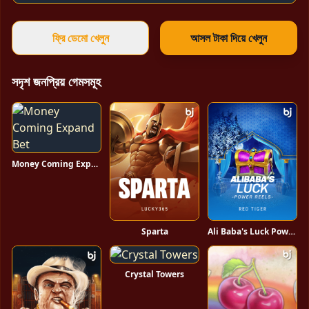
ফ্রি ডেমো খেলুন
আসল টাকা দিয়ে খেলুন
সদৃশ জনপ্রিয় গেমসমূহ
Money Coming Expand Bet
Sparta
Ali Baba's Luck Power Reels
Crystal Towers