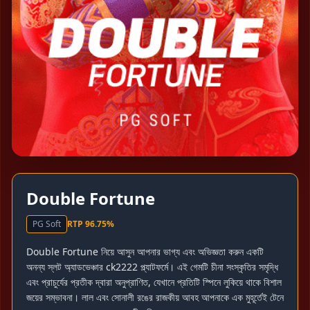
▶
Double Fortune
PG Soft
RTP 96.75%
Double Fortune নিয়ে আসুন আপনার ভাগ্য এবং অভিজ্ঞতা করুন একটি
অনন্য স্লট অ্যাডভেঞ্চার ck2222 প্ল্যাটফর্মে। এই গেমটি চীনা সংস্কৃতির সমৃদ্ধি
এবং প্রাচুর্যের প্রতীক দ্বারা অনুপ্রাণিত, যেখানে প্রতিটি স্পিনে লুকিয়ে থাকে বিশাল
জয়ের সম্ভাবনা। লাল এবং সোনালী রঙের রাজকীয় আবহ আপনাকে এক মুহূর্তেই টেনে