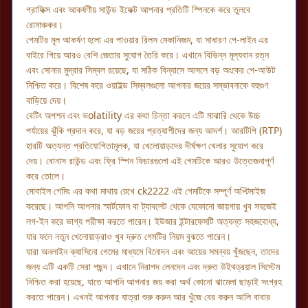
গ্রাফিক্স এবং আকর্ষণীয় সাউন্ড ইফেক্ট আপনার প্রতিটি স্পিনকে করে তুলবে
রোমাঞ্চকর।
গেমটির মূল আকর্ষণ হলো এর পাওয়ার রিলস মেকানিজম, যা সাধারণ পে-লাইন এর
বাইরে গিয়ে আরও বেশি জেতার সুযোগ তৈরি করে। এখানে বিভিন্ন মূল্যবান রত্ন
এবং সোনার মুদ্রার সিম্বল রয়েছে, যা সঠিক বিন্যাসে আসলে বড় অংকের পে-আউট
নিশ্চিত করে। বিশেষ করে ওয়াইল্ড সিম্বলগুলো আপনার জয়ের সম্ভাবনাকে বহুগুণ
বাড়িয়ে দেয়।
বেটিং অপশন এবং ভolatility এর কথা চিন্তা করলে এটি মাঝারি থেকে উচ্চ
পর্যায়ের ঝুঁকি প্রদান করে, যা বড় জয়ের প্রত্যাশীদের জন্য আদর্শ। আরটিপি (RTP)
হারটি অত্যন্ত প্রতিযোগিতামূলক, যা খেলোয়াড়দের দীর্ঘক্ষণ খেলার সুযোগ করে
দেয়। বোনাস রাউন্ড এবং ফ্রি স্পিন ফিচারগুলো এই গেমটিকে আরও উত্তেজনাপূর্ণ
করে তোলে।
মোবাইল গেমিং এর কথা মাথায় রেখে ck2222 এই গেমটিকে সম্পূর্ণ অপ্টিমাইজ
করেছে। আপনি আপনার স্মার্টফোন বা ট্যাবলেট থেকে যেকোনো জায়গায় খুব সহজেই
লগ-ইন করে ভাগ্য পরীক্ষা করতে পারেন। ইউজার ইন্টারফেসটি অত্যন্ত সহজবোধ্য,
যার ফলে নতুন খেলোয়াড়রাও খুব দ্রুত গেমটির নিয়ম বুঝতে পারেন।
যারা অনলাইন ক্যাসিনো গেমের মাধ্যমে বিনোদন এবং আয়ের সমন্বয় খুঁজছেন, তাদের
জন্য এটি একটি সেরা পছন্দ। এখানে নিরাপদ লেনদেন এবং দ্রুত উইথড্রয়াল সিস্টেম
নিশ্চিত করা হয়েছে, যাতে আপনি আপনার জয় করা অর্থ কোনো ঝামেলা ছাড়াই সংগ্রহ
করতে পারেন। এখনই আপনার যাত্রা শুরু করুন আর খুঁজে বের করুন আলি বাবার