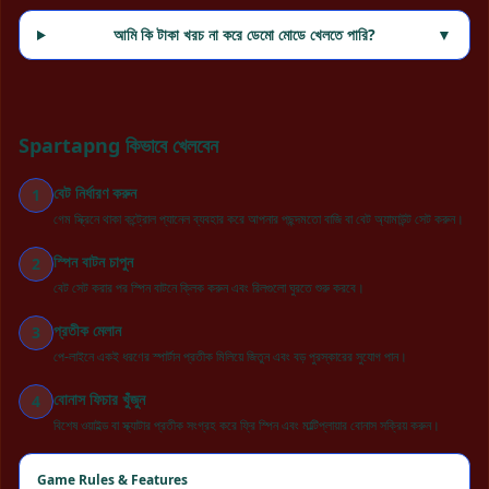
আমি কি টাকা খরচ না করে ডেমো মোডে খেলতে পারি?
▼
Spartapng কিভাবে খেলবেন
বেট নির্ধারণ করুন
1
গেম স্ক্রিনে থাকা কন্ট্রোল প্যানেল ব্যবহার করে আপনার পছন্দমতো বাজি বা বেট অ্যামাউন্ট সেট করুন।
স্পিন বাটন চাপুন
2
বেট সেট করার পর স্পিন বাটনে ক্লিক করুন এবং রিলগুলো ঘুরতে শুরু করবে।
প্রতীক মেলান
3
পে-লাইনে একই ধরণের স্পার্টান প্রতীক মিলিয়ে জিতুন এবং বড় পুরস্কারের সুযোগ পান।
বোনাস ফিচার খুঁজুন
4
বিশেষ ওয়াইল্ড বা স্ক্যাটার প্রতীক সংগ্রহ করে ফ্রি স্পিন এবং মাল্টিপ্লায়ার বোনাস সক্রিয় করুন।
Game Rules & Features