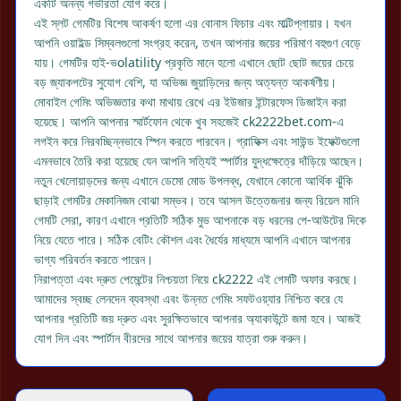
একটি অনন্য গভীরতা যোগ করে।
এই স্লট গেমটির বিশেষ আকর্ষণ হলো এর বোনাস ফিচার এবং মাল্টিপ্লায়ার। যখন
আপনি ওয়াইল্ড সিম্বলগুলো সংগ্রহ করেন, তখন আপনার জয়ের পরিমাণ বহুগুণ বেড়ে
যায়। গেমটির হাই-ভolatility প্রকৃতি মানে হলো এখানে ছোট ছোট জয়ের চেয়ে
বড় জ্যাকপটের সুযোগ বেশি, যা অভিজ্ঞ জুয়াড়িদের জন্য অত্যন্ত আকর্ষণীয়।
মোবাইল গেমিং অভিজ্ঞতার কথা মাথায় রেখে এর ইউজার ইন্টারফেস ডিজাইন করা
হয়েছে। আপনি আপনার স্মার্টফোন থেকে খুব সহজেই ck2222bet.com-এ
লগইন করে নিরবচ্ছিন্নভাবে স্পিন করতে পারবেন। গ্রাফিক্স এবং সাউন্ড ইফেক্টগুলো
এমনভাবে তৈরি করা হয়েছে যেন আপনি সত্যিই স্পার্টার যুদ্ধক্ষেত্রে দাঁড়িয়ে আছেন।
নতুন খেলোয়াড়দের জন্য এখানে ডেমো মোড উপলব্ধ, যেখানে কোনো আর্থিক ঝুঁকি
ছাড়াই গেমটির মেকানিজম বোঝা সম্ভব। তবে আসল উত্তেজনার জন্য রিয়েল মানি
গেমটি সেরা, কারণ এখানে প্রতিটি সঠিক মুভ আপনাকে বড় ধরনের পে-আউটের দিকে
নিয়ে যেতে পারে। সঠিক বেটিং কৌশল এবং ধৈর্যের মাধ্যমে আপনি এখানে আপনার
ভাগ্য পরিবর্তন করতে পারেন।
নিরাপত্তা এবং দ্রুত পেমেন্টের নিশ্চয়তা নিয়ে ck2222 এই গেমটি অফার করছে।
আমাদের স্বচ্ছ লেনদেন ব্যবস্থা এবং উন্নত গেমিং সফটওয়্যার নিশ্চিত করে যে
আপনার প্রতিটি জয় দ্রুত এবং সুরক্ষিতভাবে আপনার অ্যাকাউন্টে জমা হবে। আজই
যোগ দিন এবং স্পার্টান বীরদের সাথে আপনার জয়ের যাত্রা শুরু করুন।